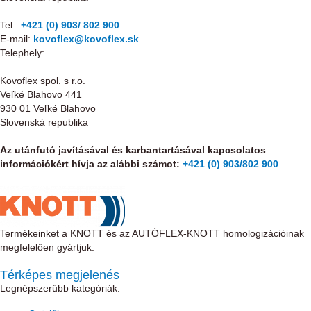
Tel.:
+421 (0) 903/ 802 900
E-mail:
kovoflex@kovoflex.sk
Telephely:
Kovoflex spol. s r.o.
Veľké Blahovo 441
930 01 Veľké Blahovo
Slovenská republika
Az utánfutó javításával és karbantartásával kapcsolatos
információkért hívja az alábbi számot:
+421 (0) 903/802 900
Termékeinket a KNOTT és az AUTÓFLEX-KNOTT homologizációinak
megfelelően gyártjuk.
Térképes megjelenés
Legnépszerűbb kategóriák: