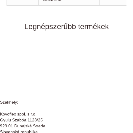
Legnépszerűbb termékek
Székhely:
Kovoflex spol. s r.o.
Gyulu Szabóa 1123/25
929 01 Dunajská Streda
Slovenská republika