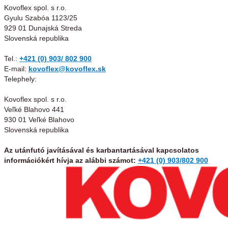
Kovoflex spol. s r.o.
Gyulu Szabóa 1123/25
929 01 Dunajská Streda
Slovenská republika
Tel.:
+421 (0) 903/ 802 900
E-mail:
kovoflex@kovoflex.sk
Telephely:
Kovoflex spol. s r.o.
Veľké Blahovo 441
930 01 Veľké Blahovo
Slovenská republika
Az utánfutó javításával és karbantartásával kapcsolatos
információkért hívja az alábbi számot:
+421 (0) 903/802 900