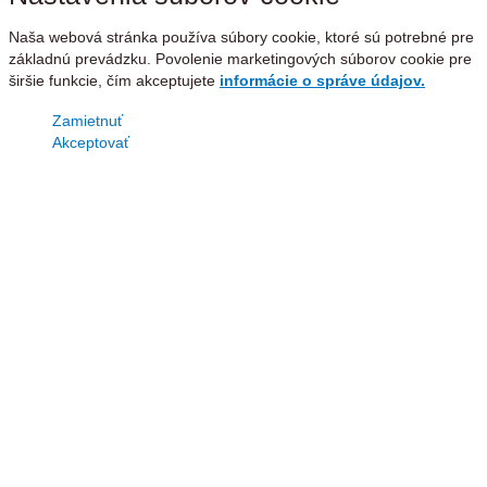
Naša webová stránka používa súbory cookie, ktoré sú potrebné pre
základnú prevádzku. Povolenie marketingových súborov cookie pre
širšie funkcie, čím akceptujete
informácie o správe údajov.
Zamietnuť
Akceptovať