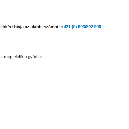
iókért hívja az alábbi számot:
+421 (0) 903/802 900
megfelelően gyártjuk.