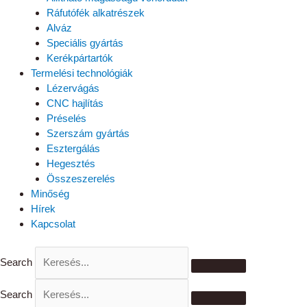
Ráfutófék alkatrészek
Alváz
Speciális gyártás
Kerékpártartók
Termelési technológiák
Lézervágás
CNC hajlítás
Préselés
Szerszám gyártás
Esztergálás
Hegesztés
Összeszerelés
Minőség
Hírek
Kapcsolat
Search
Search