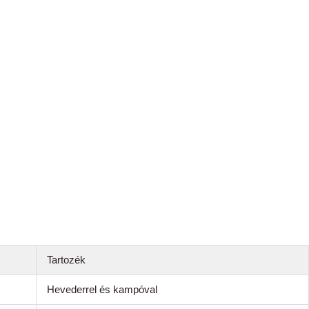
Tartozék
Hevederrel és kampóval