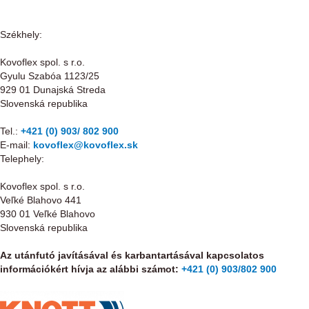
Székhely:
Kovoflex spol. s r.o.
Gyulu Szabóa 1123/25
929 01 Dunajská Streda
Slovenská republika
Tel.:
+421 (0) 903/ 802 900
E-mail:
kovoflex@kovoflex.sk
Telephely:
Kovoflex spol. s r.o.
Veľké Blahovo 441
930 01 Veľké Blahovo
Slovenská republika
Az utánfutó javításával és karbantartásával kapcsolatos
információkért hívja az alábbi számot:
+421 (0) 903/802 900