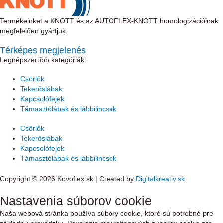
Termékeinket a KNOTT és az AUTÓFLEX-KNOTT homologizációinak
megfelelően gyártjuk.
Térképes megjelenés
Legnépszerűbb kategóriák:
Csörlők
Tekerőslábak
Kapcsolófejek
Támasztólábak és lábbilincsek
Csörlők
Tekerőslábak
Kapcsolófejek
Támasztólábak és lábbilincsek
Copyright © 2026 Kovoflex.sk | Created by
Digitalkreativ.sk
Nastavenia súborov cookie
Naša webová stránka používa súbory cookie, ktoré sú potrebné pre