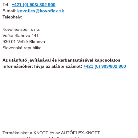
Tel.:
+421 (0) 903/ 802 900
E-mail:
kovoflex@kovoflex.sk
Telephely:
Kovoflex spol. s r.o.
Veľké Blahovo 441
930 01 Veľké Blahovo
Slovenská republika
Az utánfutó javításával és karbantartásával kapcsolatos
információkért hívja az alábbi számot:
+421 (0) 903/802 900
Termékeinket a KNOTT és az AUTÓFLEX-KNOTT