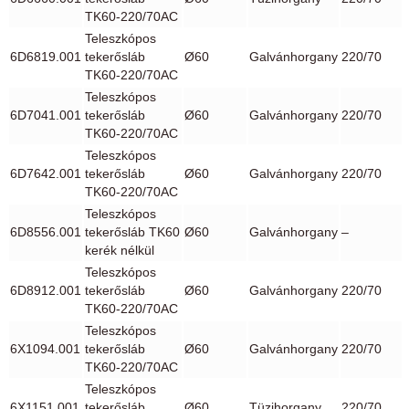
TK60-220/70AC
Teleszkópos
6D6819.001
tekerősláb
Ø60
Galvánhorgany
220/70
TK60-220/70AC
Teleszkópos
6D7041.001
tekerősláb
Ø60
Galvánhorgany
220/70
TK60-220/70AC
Teleszkópos
6D7642.001
tekerősláb
Ø60
Galvánhorgany
220/70
TK60-220/70AC
Teleszkópos
6D8556.001
tekerősláb TK60
Ø60
Galvánhorgany
–
kerék nélkül
Teleszkópos
6D8912.001
tekerősláb
Ø60
Galvánhorgany
220/70
TK60-220/70AC
Teleszkópos
6X1094.001
tekerősláb
Ø60
Galvánhorgany
220/70
TK60-220/70AC
Teleszkópos
6X1151.001
tekerősláb
Ø60
Tüzihorgany
220/70