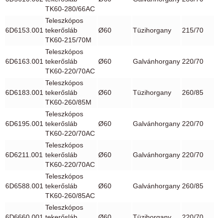
TK60-280/66AC
Teleszkópos
6D6153.001
tekerősláb
Ø60
Tüzihorgany
215/70
TK60-215/70M
Teleszkópos
6D6163.001
tekerősláb
Ø60
Galvánhorgany
220/70
TK60-220/70AC
Teleszkópos
6D6183.001
tekerősláb
Ø60
Tüzihorgany
260/85
TK60-260/85M
Teleszkópos
6D6195.001
tekerősláb
Ø60
Galvánhorgany
220/70
TK60-220/70AC
Teleszkópos
6D6211.001
tekerősláb
Ø60
Galvánhorgany
220/70
TK60-220/70AC
Teleszkópos
6D6588.001
tekerősláb
Ø60
Galvánhorgany
260/85
TK60-260/85AC
Teleszkópos
6D6660.001
tekerősláb
Ø60
Tüzihorgany
220/70