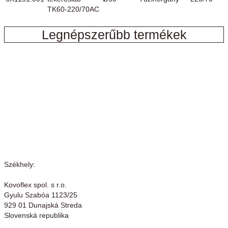
TK60-220/70AC
Legnépszerűbb termékek
Székhely:
Kovoflex spol. s r.o.
Gyulu Szabóa 1123/25
929 01 Dunajská Streda
Slovenská republika