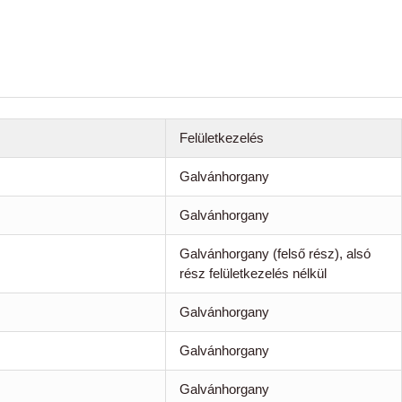
Felületkezelés
Galvánhorgany
Galvánhorgany
Galvánhorgany (felső rész), alsó
rész felületkezelés nélkül
Galvánhorgany
Galvánhorgany
Galvánhorgany