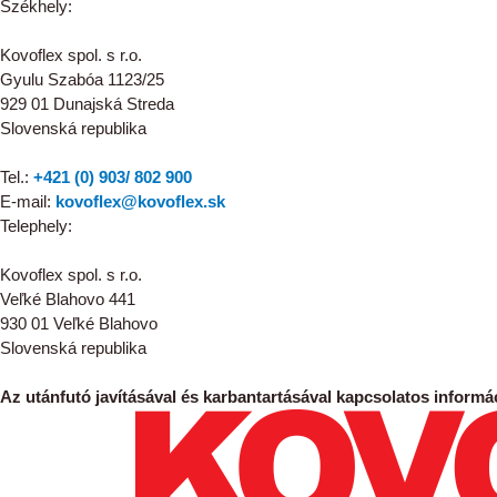
Székhely:
Kovoflex spol. s r.o.
Gyulu Szabóa 1123/25
929 01 Dunajská Streda
Slovenská republika
Tel.:
+421 (0) 903/ 802 900
E-mail:
kovoflex@kovoflex.sk
Telephely:
Kovoflex spol. s r.o.
Veľké Blahovo 441
930 01 Veľké Blahovo
Slovenská republika
Az utánfutó javításával és karbantartásával kapcsolatos informác