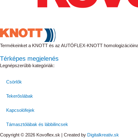
Termékeinket a KNOTT és az AUTÓFLEX-KNOTT homologizációinak 
Térképes megjelenés
Legnépszerűbb kategóriák:
Csörlők
Tekerőslábak
Kapcsolófejek
Támasztólábak és lábbilincsek
Copyright © 2026 Kovoflex.sk | Created by
Digitalkreativ.sk