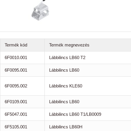
Termék kód
Termék megnevezés
6F0010.001
Lábbilincs LB60 T2
6F0095.001
Lábbilincs LB60
6F0095.002
Lábbilincs KLE60
6F0109.001
Lábbilincs LB60
6F5047.001
Lábbilincs LB60 T1/LB0009
6F5105.001
Lábbilincs LB60H