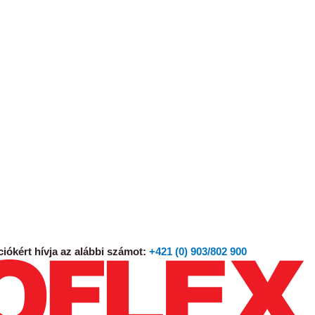
iókért hívja az alábbi számot:
+421 (0) 903/802 900