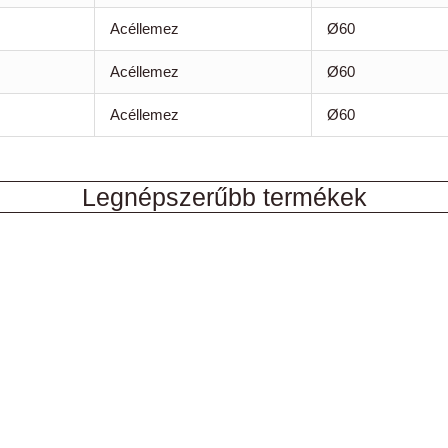
Acéllemez
Ø60
Acéllemez
Ø60
Acéllemez
Ø60
Legnépszerűbb termékek