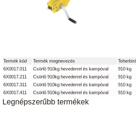
Termék kód
Termék megnevezés
Teherbír
6X0017.011
Csörlő 910kg hevederrel és kampóval
910 kg
6X0017.211
Csörlő 910kg hevederrel és kampóval
910 kg
6X0017.311
Csörlő 910kg hevederrel és kampóval
910 kg
6X0017.411
Csörlő 910kg hevederrel és kampóval
910 kg
Legnépszerűbb termékek