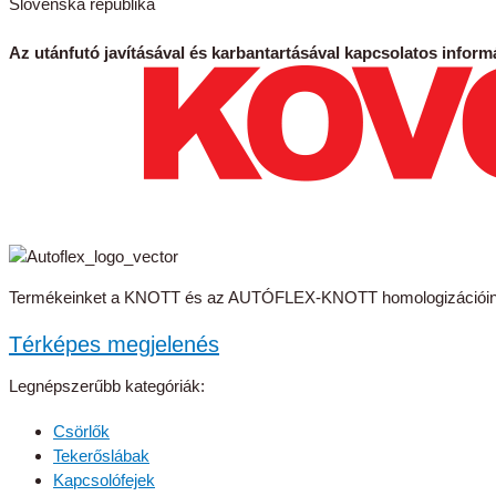
Slovenská republika
Az utánfutó javításával és karbantartásával kapcsolatos informá
Termékeinket a KNOTT és az AUTÓFLEX-KNOTT homologizációinak
Térképes megjelenés
Legnépszerűbb kategóriák:
Csörlők
Tekerőslábak
Kapcsolófejek