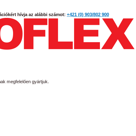
ciókért hívja az alábbi számot:
+421 (0) 903/802 900
 megfelelően gyártjuk.