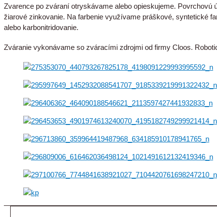
Zvarence po zváraní otryskávame alebo opieskujeme. Povrchovú úp
žiarové zinkovanie. Na farbenie využívame práškové, syntetické fa
alebo karbonitridovanie.
Zváranie vykonávame so zváracími zdrojmi od firmy Cloos. Robot