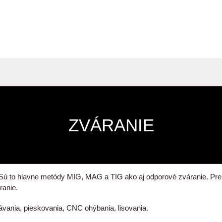
ZVÁRANIE
ú to hlavne metódy MIG, MAG a TIG ako aj odporové zváranie. Pre sp
áranie.
vania, pieskovania, CNC ohýbania, lisovania.