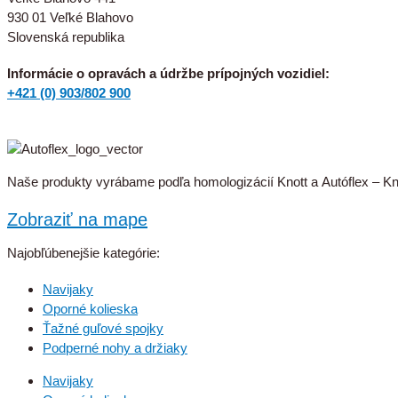
930 01 Veľké Blahovo
Slovenská republika
Informácie o opravách a údržbe prípojných vozidiel:
+421 (0) 903/802 900
Naše produkty vyrábame podľa homologizácií Knott a Autóflex – Kn
Zobraziť na mape
Najobľúbenejšie kategórie:
Navijaky
Oporné kolieska
Ťažné guľové spojky
Podperné nohy a držiaky
Navijaky