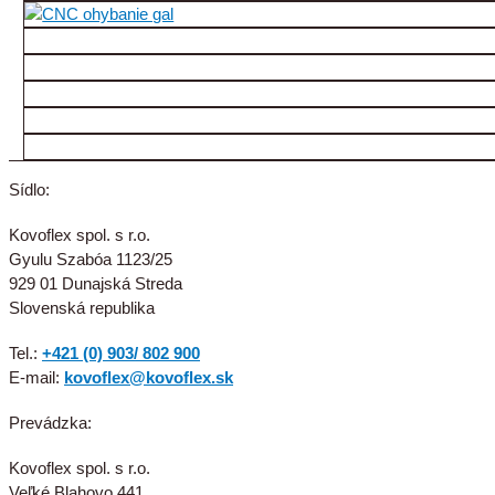
Sídlo:
Kovoflex spol. s r.o.
Gyulu Szabóa 1123/25
929 01 Dunajská Streda
Slovenská republika
Tel.:
+421 (0) 903/ 802 900
E-mail:
kovoflex@kovoflex.sk
Prevádzka:
Kovoflex spol. s r.o.
Veľké Blahovo 441