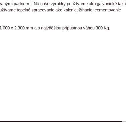
vanými partnermi. Na naše výrobky používame ako galvanické tak i
oužívame tepelné spracovanie ako kalenie, žíhanie, cementovanie
 000 x 2 300 mm a s najväčšiou prípustnou váhou 300 Kg.