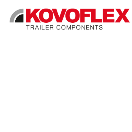
Preskočiť
na
obsah