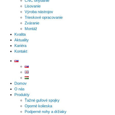
CNC ohýbanie
Lisovanie
Výroba nástrojov
Trieskové opracovanie
Zváranie
Montáž
Kvalita
Aktuality
Kariéra
Kontakt
Domov
O nás
Produkty
Ťažné guľové spojky
Oporné kolieska
Podperné nohy a držiaky