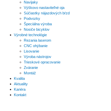
Navijaky
Výškovo nastaviteľné oja
Súčiastky nájazdových bŕzd
Podvozky
Špeciálna výroba
Nosiče bicyklov
Výrobné technológie
Rezania laserom
CNC ohýbanie
Lisovanie
Výroba nástrojov
Trieskové opracovanie
Zváranie
Montáž
Kvalita
Aktuality
Kariéra
Kontakt