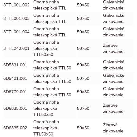
Oporná noha
Galvanické
3TTL001.002
50×50
teleskopická TTL
zinkovanie
Oporná noha
Galvanické
3TTL001.003
50×50
teleskopická TTL
zinkovanie
Oporná noha
Galvanické
3TTL001.004
50×50
teleskopická TTL
zinkovanie
Oporná noha
Žiarové
3TTL240.001
teleskopická
50×50
zinkovanie
TTL50x50
Oporná noha
Galvanické
6D5331.001
50×50
teleskopická TTL50
zinkovanie
Oporná noha
Galvanické
6D5401.001
50×50
teleskopická TTL50
zinkovanie
Oporná noha
Galvanické
6D6779.001
50×50
teleskopická TTL50
zinkovanie
Oporná noha
Žiarové
6D6835.001
teleskopická
50×50
zinkovanie
TTL50x50
Oporná noha
Žiarové
6D6835.002
teleskopická
50×50
zinkovanie
TTL50x50