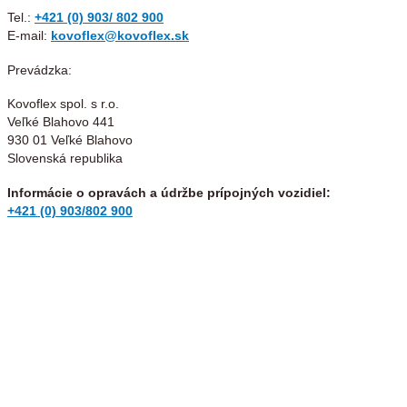
Tel.:
+421 (0) 903/ 802 900
E-mail:
kovoflex@kovoflex.sk
Prevádzka:
Kovoflex spol. s r.o.
Veľké Blahovo 441
930 01 Veľké Blahovo
Slovenská republika
Informácie o opravách a údržbe prípojných vozidiel:
+421 (0) 903/802 900