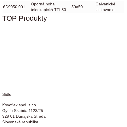
Oporná noha
Galvanické
6D9050.001
50×50
teleskopická TTL50
zinkovanie
TOP Produkty
Sídlo:
Kovoflex spol. s r.o.
Gyulu Szabóa 1123/25
929 01 Dunajská Streda
Slovenská republika