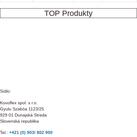
TOP Produkty
Sídlo:
Kovoflex spol. s r.o.
Gyulu Szabóa 1123/25
929 01 Dunajská Streda
Slovenská republika
Tel.:
+421 (0) 903/ 802 900