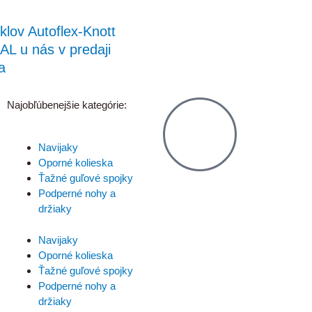
klov Autoflex-Knott
AL u nás v predaji
a
Najobľúbenejšie kategórie:
Navijaky
Oporné kolieska
Ťažné guľové spojky
Podperné nohy a
držiaky
Navijaky
Oporné kolieska
Ťažné guľové spojky
Podperné nohy a
držiaky