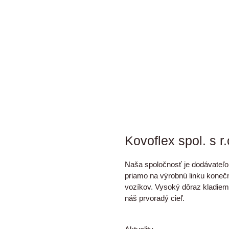
Kovoflex spol. s r.
Naša spoločnosť je dodávateľ
priamo na výrobnú linku kone
vozíkov. Vysoký dôraz kladiem
náš prvoradý cieľ.