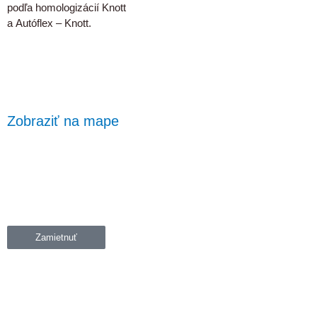
podľa homologizácií Knott
a Autóflex – Knott.
Zobraziť na mape
Zamietnuť