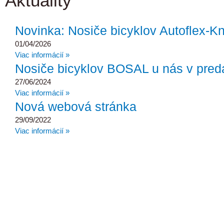
Aktuality
Novinka: Nosiče bicyklov Autoflex-Kn
01/04/2026
Viac informácií »
Nosiče bicyklov BOSAL u nás v preda
27/06/2024
Viac informácií »
Nová webová stránka
29/09/2022
Viac informácií »