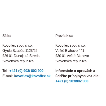
Sídlo:
Prevádzka:
Kovoflex spol. s r.o.
Kovoflex spol. s r.o.
Gyulu Szabóa 1123/25
Veľké Blahovo 441
929 01 Dunajská Streda
930 01 Veľké Blahovo
Slovenská republika
Slovenská republika
Tel.:
+421 (0) 903/ 802 900
Informácie o opravách a
E-mail:
kovoflex@kovoflex.sk
údržbe prípojných vozidiel:
+421 (0) 903/802 900