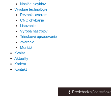
Nosiče bicyklov
Výrobné technológie
Rezania laserom
CNC ohýbanie
Lisovanie
Výroba nástrojov
Trieskové opracovanie
Zváranie
Montáž
Kvalita
Aktuality
Kariéra
Kontakt
❮ Predchádzajúca stránk