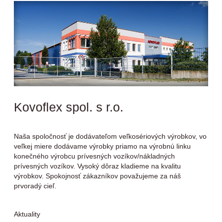
Kovoflex spol. s r.o.
Naša spoločnosť je dodávateľom veľkosériových výrobkov, vo
veľkej miere dodávame výrobky priamo na výrobnú linku
konečného výrobcu prívesných vozíkov/nákladných
prívesných vozíkov. Vysoký dôraz kladieme na kvalitu
výrobkov. Spokojnosť zákazníkov považujeme za náš
prvoradý cieľ.
Aktuality