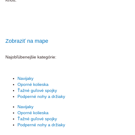
Knott.
Zobraziť na mape
Najobľúbenejšie kategórie:
Navijaky
Oporné kolieska
Ťažné guľové spojky
Podperné nohy a držiaky
Navijaky
Oporné kolieska
Ťažné guľové spojky
Podperné nohy a držiaky