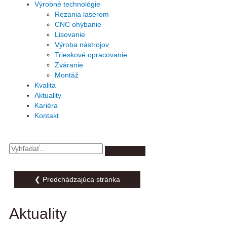
Výrobné technológie
Rezania laserom
CNC ohýbanie
Lisovanie
Výroba nástrojov
Trieskové opracovanie
Zváranie
Montáž
Kvalita
Aktuality
Kariéra
Kontakt
Vyhľadať
❮ Predchádzajúca stránka
Aktuality