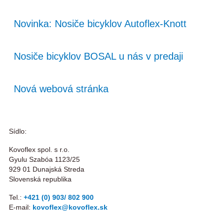
Novinka: Nosiče bicyklov Autoflex-Knott
Nosiče bicyklov BOSAL u nás v predaji
Nová webová stránka
Sídlo:
Kovoflex spol. s r.o.
Gyulu Szabóa 1123/25
929 01 Dunajská Streda
Slovenská republika
Tel.:
+421 (0) 903/ 802 900
E-mail:
kovoflex@kovoflex.sk